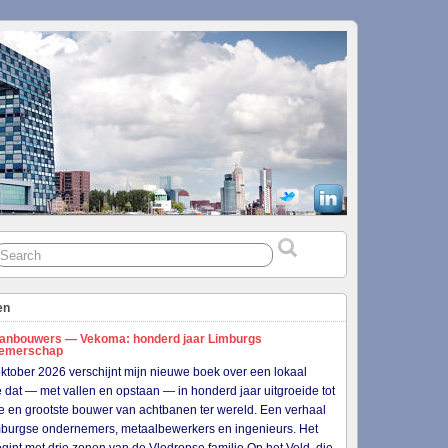
en
anbouwers — Vekoma: honderd jaar Limburgs
nemerschap
ktober 2026 verschijnt mijn nieuwe boek over een lokaal
je dat — met vallen en opstaan — in honderd jaar uitgroeide tot
e en grootste bouwer van achtbanen ter wereld. Een verhaal
burgse ondernemers, metaalbewerkers en ingenieurs. Het