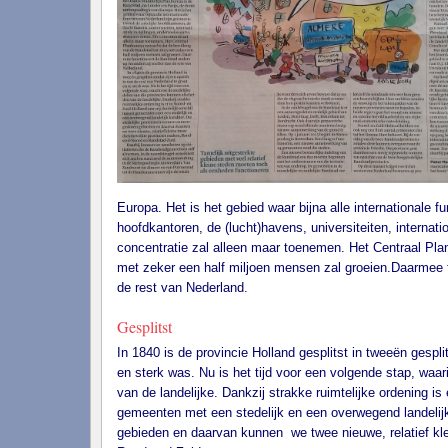
Europa. Het is het gebied waar bijna alle internationale f
hoofdkantoren, de (lucht)havens, universiteiten, internat
concentratie zal alleen maar toenemen. Het Centraal Pl
met zeker een half miljoen mensen zal groeien.Daarmee f
de rest van Nederland.
Gesplitst
In 1840 is de provincie Holland gesplitst in tweeën gespli
en sterk was. Nu is het tijd voor een volgende stap, waa
van de landelijke. Dankzij strakke ruimtelijke ordening is 
gemeenten met een stedelijk en een overwegend landelij
gebieden en daarvan kunnen we twee nieuwe, relatief kl