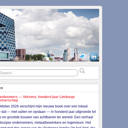
en
anbouwers — Vekoma: honderd jaar Limburgs
nemerschap
ktober 2026 verschijnt mijn nieuwe boek over een lokaal
je dat — met vallen en opstaan — in honderd jaar uitgroeide tot
e en grootste bouwer van achtbanen ter wereld. Een verhaal
burgse ondernemers, metaalbewerkers en ingenieurs. Het