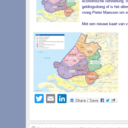
economische versterking. Is
geldingsdrang of is het all
vroeg Pieter Maessen om een
Met een nieuwe kaart van 
Twitter
Email
LinkedIn