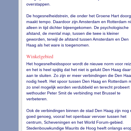
overstappen.
De hogesnelheidstrein, die onder het Groene Hart doorg
maakt tempo. Daardoor zijn Amsterdam en Rotterdam ni
alleen in tijd dichter bijeengekomen. De psychologische
afstand, de
mental map
, tussen die twee is kleiner
geworden, terwijl de afstand tussen Amsterdam en Den
Haag als het ware is toegenomen.
Winkelgebied
Het hogesnelheidsspoor wordt de nieuwe norm voor rei
en het is heel spijtig dat het niet is gelukt Den Haag daa
aan te sluiten. Zo zijn er meer verbindingen die Den Ha
nodig heeft. Het spoor tussen Den Haag en Rotterdam 
zo snel mogelijk worden verdubbeld en terecht probeert
wethouder Peter Smit de verbinding met Brussel te
verbeteren.
Ook de verbindingen binnen de stad Den Haag zijn nog n
goed genoeg, vooral het openbaar vervoer tussen het
centrum, Scheveningen en het World Forum-gebied.
Stedenbouwkundige Maurits de Hoog heeft onlangs ero