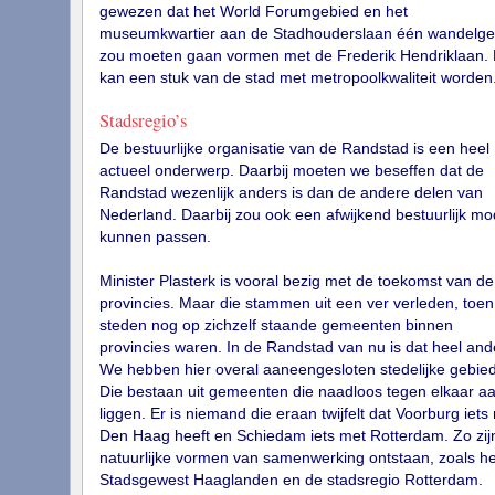
gewezen dat het World Forumgebied en het
museumkwartier aan de Stadhouderslaan één wandelge
zou moeten gaan vormen met de Frederik Hendriklaan. 
kan een stuk van de stad met metropoolkwaliteit worden
Stadsregio’s
De bestuurlijke organisatie van de Randstad is een heel
actueel onderwerp. Daarbij moeten we beseffen dat de
Randstad wezenlijk anders is dan de andere delen van
Nederland. Daarbij zou ook een afwijkend bestuurlijk mo
kunnen passen.
Minister Plasterk is vooral bezig met de toekomst van de
provincies. Maar die stammen uit een ver verleden, toen
steden nog op zichzelf staande gemeenten binnen
provincies waren. In de Randstad van nu is dat heel and
We hebben hier overal aaneengesloten stedelijke gebie
Die bestaan uit gemeenten die naadloos tegen elkaar a
liggen. Er is niemand die eraan twijfelt dat Voorburg iets
Den Haag heeft en Schiedam iets met Rotterdam. Zo zij
natuurlijke vormen van samenwerking ontstaan, zoals he
Stadsgewest Haaglanden en de stadsregio Rotterdam.