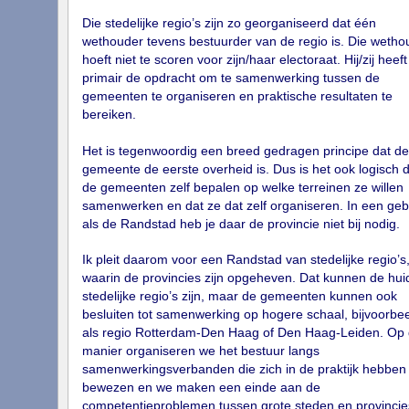
Die stedelijke regio’s zijn zo georganiseerd dat één
wethouder tevens bestuurder van de regio is. Die wetho
hoeft niet te scoren voor zijn/haar electoraat. Hij/zij heeft
primair de opdracht om te samenwerking tussen de
gemeenten te organiseren en praktische resultaten te
bereiken.
Het is tegenwoordig een breed gedragen principe dat de
gemeente de eerste overheid is. Dus is het ook logisch d
de gemeenten zelf bepalen op welke terreinen ze willen
samenwerken en dat ze dat zelf organiseren. In een geb
als de Randstad heb je daar de provincie niet bij nodig.
Ik pleit daarom voor een Randstad van stedelijke regio’s
waarin de provincies zijn opgeheven. Dat kunnen de hui
stedelijke regio’s zijn, maar de gemeenten kunnen ook
besluiten tot samenwerking op hogere schaal, bijvoorbe
als regio Rotterdam-Den Haag of Den Haag-Leiden. Op 
manier organiseren we het bestuur langs
samenwerkingsverbanden die zich in de praktijk hebben
bewezen en we maken een einde aan de
competentieproblemen tussen grote steden en provincie