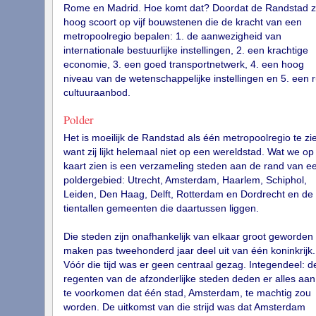
Rome en Madrid. Hoe komt dat? Doordat de Randstad z
hoog scoort op vijf bouwstenen die de kracht van een
metropoolregio bepalen: 1. de aanwezigheid van
internationale bestuurlijke instellingen, 2. een krachtige
economie, 3. een goed transportnetwerk, 4. een hoog
niveau van de wetenschappelijke instellingen en 5. een 
cultuuraanbod.
Polder
Het is moeilijk de Randstad als één metropoolregio te zi
want zij lijkt helemaal niet op een wereldstad. Wat we op
kaart zien is een verzameling steden aan de rand van e
poldergebied: Utrecht, Amsterdam, Haarlem, Schiphol,
Leiden, Den Haag, Delft, Rotterdam en Dordrecht en de
tientallen gemeenten die daartussen liggen.
Die steden zijn onafhankelijk van elkaar groot geworden
maken pas tweehonderd jaar deel uit van één koninkrijk.
Vóór die tijd was er geen centraal gezag. Integendeel: d
regenten van de afzonderlijke steden deden er alles aa
te voorkomen dat één stad, Amsterdam, te machtig zou
worden. De uitkomst van die strijd was dat Amsterdam