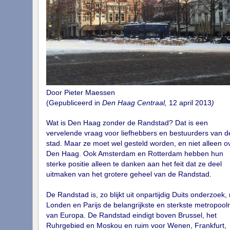
Door Pieter Maessen
(Gepubliceerd in
Den Haag Centraal,
12 april 2013
)
Wat is Den Haag zonder de Randstad? Dat is een
vervelende vraag voor liefhebbers en bestuurders van d
stad. Maar ze moet wel gesteld worden, en niet alleen o
Den Haag. Ook Amsterdam en Rotterdam hebben hun
sterke positie alleen te danken aan het feit dat ze deel
uitmaken van het grotere geheel van de Randstad.
De Randstad is, zo blijkt uit onpartijdig Duits onderzoek,
Londen en Parijs de belangrijkste en sterkste metropool
van Europa. De Randstad eindigt boven Brussel, het
Ruhrgebied en Moskou en ruim voor Wenen, Frankfurt,