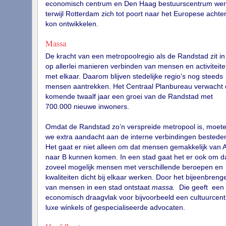
economisch centrum en Den Haag bestuurscentrum wer
terwijl Rotterdam zich tot poort naar het Europese achte
kon ontwikkelen.
Massa
De kracht van een metropoolregio als de Randstad zit in
op allerlei manieren verbinden van mensen en activiteit
met elkaar. Daarom blijven stedelijke regio’s nog steeds
mensen aantrekken. Het Centraal Planbureau verwacht 
komende twaalf jaar een groei van de Randstad met
700.000 nieuwe inwoners.
Omdat de Randstad zo’n verspreide metropool is, moet
we extra aandacht aan de interne verbindingen bestede
Het gaat er niet alleen om dat mensen gemakkelijk van 
naar B kunnen komen. In een stad gaat het er ook om d
zoveel mogelijk mensen met verschillende beroepen en
kwaliteiten dicht bij elkaar werken. Door het bijeenbreng
van mensen in een stad ontstaat
massa.
Die geeft een
economisch draagvlak voor bijvoorbeeld een cultuurcen
luxe winkels of gespecialiseerde advocaten.