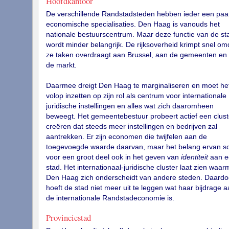
Hoofdkantoor
De verschillende Randstadsteden hebben ieder een paa
economische specialisaties. Den Haag is vanouds het
nationale bestuurscentrum. Maar deze functie van de st
wordt minder belangrijk. De rijksoverheid krimpt snel om
ze taken overdraagt aan Brussel, aan de gemeenten en
de markt.
Daarmee dreigt Den Haag te marginaliseren en moet he
volop inzetten op zijn rol als centrum voor internationale
juridische instellingen en alles wat zich daaromheen
beweegt. Het gemeentebestuur probeert actief een clust
creëren dat steeds meer instellingen en bedrijven zal
aantrekken. Er zijn economen die twijfelen aan de
toegevoegde waarde daarvan, maar het belang ervan sc
voor een groot deel ook in het geven van
identiteit
aan e
stad. Het internationaal-juridische cluster laat zien waa
Den Haag zich onderscheidt van andere steden. Daardo
hoeft de stad niet meer uit te leggen wat haar bijdrage a
de internationale Randstadeconomie is.
Provinciestad