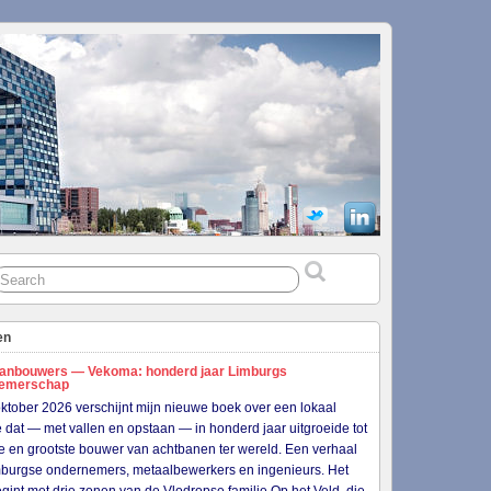
en
anbouwers — Vekoma: honderd jaar Limburgs
nemerschap
ktober 2026 verschijnt mijn nieuwe boek over een lokaal
je dat — met vallen en opstaan — in honderd jaar uitgroeide tot
e en grootste bouwer van achtbanen ter wereld. Een verhaal
burgse ondernemers, metaalbewerkers en ingenieurs. Het