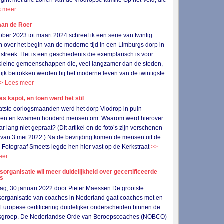
gint met drie zonen van de Vlodropse familie Op het Veld, die
s meer
aan de Roer
ober 2023 tot maart 2024 schreef ik een serie van twintig
en over het begin van de moderne tijd in een Limburgs dorp in
streek. Het is een geschiedenis die exemplarisch is voor
 kleine gemeenschappen die, veel langzamer dan de steden,
lijk betrokken werden bij het moderne leven van de twintigste
> Lees meer
as kapot, en toen werd het stil
aatste oorlogsmaanden werd het dorp Vlodrop in puin
ten en kwamen honderd mensen om. Waarom werd hierover
jaar lang niet gepraat? (Dit artikel en de foto’s zijn verschenen
van 3 mei 2022.) Na de bevrijding komen de mensen uit de
. Fotograaf Smeets legde hen hier vast op de Kerkstraat
>>
eer
organisatie wil meer duidelijkheid over gecertificeerde
es
g, 30 januari 2022 door Pieter Maessen De grootste
organisatie van coaches in Nederland gaat coaches met en
Europese certificering duidelijker onderscheiden binnen de
sgroep. De Nederlandse Orde van Beroepscoaches (NOBCO)