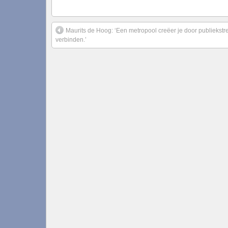
Maurits de Hoog: ‘Een metropool creëer je door publiekstre
verbinden.’