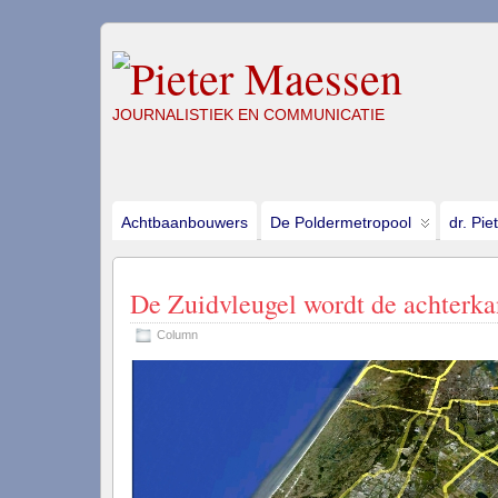
JOURNALISTIEK EN COMMUNICATIE
Achtbaanbouwers
De Poldermetropool
dr. Pie
De Zuidvleugel wordt de achterka
Column