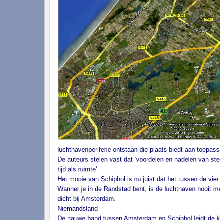
luchthavenperiferie ontstaan die plaats biedt aan toepas
De auteurs stelen vast dat ‘voordelen en nadelen van sted
tijd als ruimte’.
Het mooie van Schiphol is nu juist dat het tussen de vier
Wanner je in de Randstad bent, is de luchthaven nooit meer
dicht bij Amsterdam.
Niemandsland
De nauwe band tussen Amsterdam en Schiphol leidt de kom