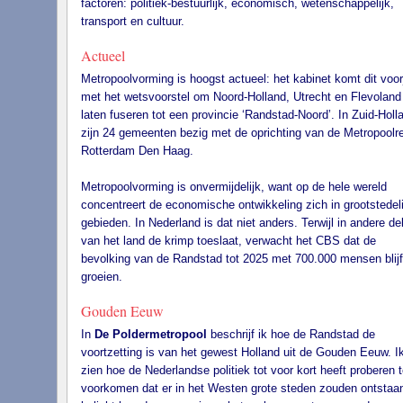
factoren: politiek-bestuurlijk, economisch, wetenschappelijk,
transport en cultuur.
Actueel
Metropoolvorming is hoogst actueel: het kabinet komt dit voor
met het wetsvoorstel om Noord-Holland, Utrecht en Flevoland
laten fuseren tot een provincie ‘Randstad-Noord’. In Zuid-Holl
zijn 24 gemeenten bezig met de oprichting van de Metropoolr
Rotterdam Den Haag.
Metropoolvorming is onvermijdelijk, want op de hele wereld
concentreert de economische ontwikkeling zich in grootstedeli
gebieden. In Nederland is dat niet anders. Terwijl in andere de
van het land de krimp toeslaat, verwacht het CBS dat de
bevolking van de Randstad tot 2025 met 700.000 mensen blijf
groeien.
Gouden Eeuw
In
De Poldermetropool
beschrijf ik hoe de Randstad de
voortzetting is van het gewest Holland uit de Gouden Eeuw. Ik
zien hoe de Nederlandse politiek tot voor kort heeft proberen t
voorkomen dat er in het Westen grote steden zouden ontstaan