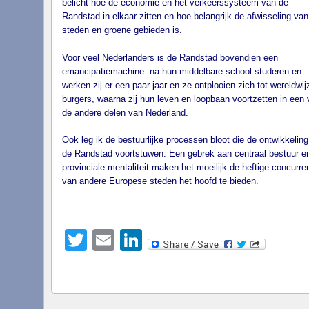
belicht hoe de economie en het verkeerssysteem van de
Randstad in elkaar zitten en hoe belangrijk de afwisseling van
steden en groene gebieden is.
Voor veel Nederlanders is de Randstad bovendien een
emancipatiemachine: na hun middelbare school studeren en
werken zij er een paar jaar en ze ontplooien zich tot wereldwij
burgers, waarna zij hun leven en loopbaan voortzetten in een 
de andere delen van Nederland.
Ook leg ik de bestuurlijke processen bloot die de ontwikkelin
de Randstad voortstuwen. Een gebrek aan centraal bestuur e
provinciale mentaliteit maken het moeilijk de heftige concurren
van andere Europese steden het hoofd te bieden.
Twitter
Email
LinkedIn