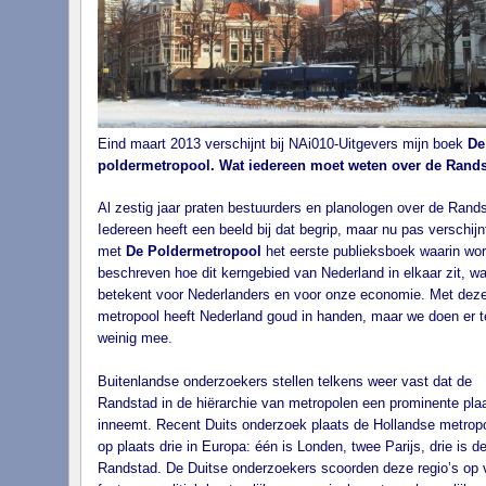
Eind maart 2013 verschijnt bij NAi010-Uitgevers mijn boek
De
poldermetropool. Wat iedereen moet weten over de Rands
Al zestig jaar praten bestuurders en planologen over de Rands
Iedereen heeft een beeld bij dat begrip, maar nu pas verschijn
met
De Poldermetropool
het eerste publieksboek waarin wor
beschreven hoe dit kerngebied van Nederland in elkaar zit, wa
betekent voor Nederlanders en voor onze economie. Met dez
metropool heeft Nederland goud in handen, maar we doen er t
weinig mee.
Buitenlandse onderzoekers stellen telkens weer vast dat de
Randstad in de hiërarchie van metropolen een prominente pla
inneemt. Recent Duits onderzoek plaats de Hollandse metrop
op plaats drie in Europa: één is Londen, twee Parijs, drie is d
Randstad. De Duitse onderzoekers scoorden deze regio’s op v