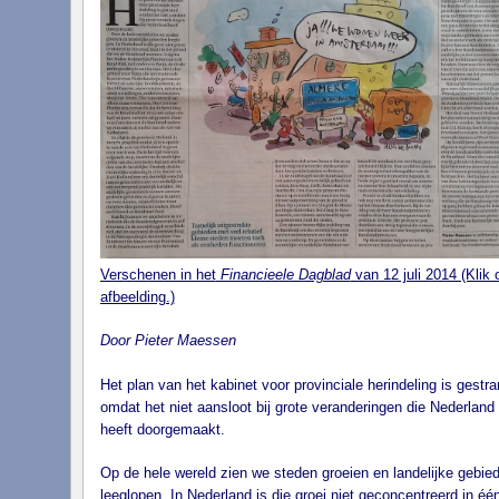
Verschenen in het
Financieele Dagblad
van 12 juli 2014 (Klik 
afbeelding.)
Door Pieter Maessen
Het plan van het kabinet voor provinciale herindeling is gestr
omdat het niet aansloot bij grote veranderingen die Nederland
heeft doorgemaakt.
Op de hele wereld zien we steden groeien en landelijke gebie
leeglopen. In Nederland is die groei niet geconcentreerd in éé