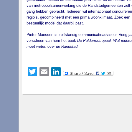
van metropoolsamenwerking die de Randstadgemeenten zelf 
gang hebben gebracht. Iedereen wil internationaal concurrere
regio’s, gecombineerd met een prima woonklimaat. Zoek een
bestuurlijk model dat daarbij past.
Pieter Maessen is zelfstandig communicatieadviseur. Vorig ja
verscheen van hem het boek
De Poldermetropool. Wat iedere
moet weten over de Randstad.
Twitter
Email
LinkedIn