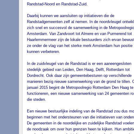
Randstad-Noord en Randstad-Zuid.
Daarbij kunnen we aansluiten op initiatieven die de
Randstadgemeenten zelf al nemen. In de noordvleugel ontwik
zich snel en succesvol de samenwerking in de Metropoolregi
Amsterdam. Van Zandvoort tot Almere en van Purmerend tot
Haarlemmermeer zijn de lokale bestuurders zich ervan bewust
ze onder de vlag van het sterke merk Amsterdam hun positie
kunnen verbeteren.
In de zuidvleugel van de Randstad is er een aaneengesloten
stedelijk gebied van Leiden, Den Haag, Delft, Rotterdam tot
Dordrecht. Ook daar zijn gemeentebesturen op verschillende
manieren bezig nieuwe samenwerking van de grond te tillen. 
januari 2015 begint de Metropoolregio Rotterdam Den Haag te
functioneren, een nieuwe samenwerking van 24 gemeenten ro
die steden.
Een nieuwe bestuurlijke indeling van de Randstad zou dus m
beginnen met het ondersteunen van die initiatieven van onder
De gemeenten in de noordelijke en zuidelijke Randstad voelen
de noodzaak om over hun grenzen heen te kijken. Hun ambiti