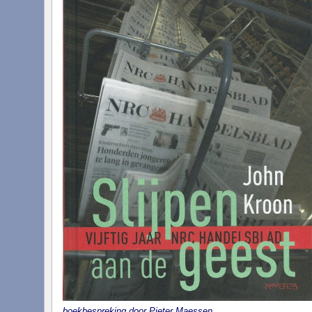
boekbespreking door Pieter Maessen