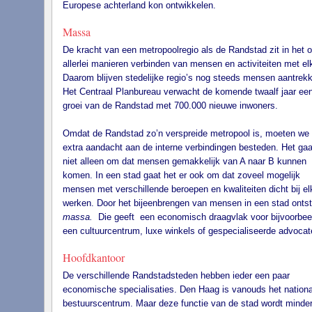
Europese achterland kon ontwikkelen.
Massa
De kracht van een metropoolregio als de Randstad zit in het 
allerlei manieren verbinden van mensen en activiteiten met el
Daarom blijven stedelijke regio’s nog steeds mensen aantrek
Het Centraal Planbureau verwacht de komende twaalf jaar ee
groei van de Randstad met 700.000 nieuwe inwoners.
Omdat de Randstad zo’n verspreide metropool is, moeten we
extra aandacht aan de interne verbindingen besteden. Het gaa
niet alleen om dat mensen gemakkelijk van A naar B kunnen
komen. In een stad gaat het er ook om dat zoveel mogelijk
mensen met verschillende beroepen en kwaliteiten dicht bij el
werken. Door het bijeenbrengen van mensen in een stad ontst
massa.
Die geeft een economisch draagvlak voor bijvoorbee
een cultuurcentrum, luxe winkels of gespecialiseerde advocat
Hoofdkantoor
De verschillende Randstadsteden hebben ieder een paar
economische specialisaties. Den Haag is vanouds het nationa
bestuurscentrum. Maar deze functie van de stad wordt minde