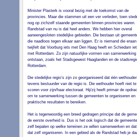
Minister Plasterk is vooral bezig met de toekomst van de
provincies. Maar die stammen uit een ver verleden, toen sted
nog op zichzelf staande gemeenten binnen provincies waren. 
Randstad van nu is dat heel anders. We hebben hier overal
aaneengesloten stedelijke gebieden. Die bestaan uit gemeent
die naadloos tegen elkaar aan liggen. Er is niemand die eraan
twijfelt dat Voorburg iets met Den Haag heeft en Schiedam iet
met Rotterdam. Zo zijn natuurlijke vormen van samenwerking
ontstaan, zoals het Stadsgewest Haaglanden en de stadsregi
Rotterdam.
Die stedelijke regio’s zijn zo georganiseerd dat één wethouder
tevens bestuurder van de regio is. Die wethouder hoeft niet te
scoren voor zijn/haar electoraat. Hij/zij heeft primair de opdra
om te samenwerking tussen de gemeenten te organiseren en
praktische resultaten te bereiken.
Het is tegenwoordig een breed gedragen principe dat de geme
de eerste overheid is. Dus is het ook logisch dat de gemeent
zelf bepalen op welke terreinen ze willen samenwerken en dat
dat zelf organiseren. In een gebied als de Randstad heb je da