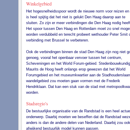
Winkelgebied
Het hogesnelheidsspoor wordt de nieuwe norm voor reizen en
is heel spijtig dat het niet is gelukt Den Haag daarop aan te
sluiten. Zo zijn er meer verbindingen die Den Haag nodig heeft
Het spoor tussen Den Haag en Rotterdam moet zo snel mogel
worden verdubbeld en terecht probeert wethouder Peter Smit 
verbinding met Brussel te verbeteren.
Ook de verbindingen binnen de stad Den Haag zijn nog niet g
genoeg, vooral het openbaar vervoer tussen het centrum,
Scheveningen en het World Forum-gebied. Stedenbouwkundi
Maurits de Hoog heeft onlangs erop gewezen dat het World
Forumgebied en het museumkwartier aan de Stadhouderslaan
wandelgebied zou moeten gaan vormen met de Frederik
Hendriklaan. Dat kan een stuk van de stad met metropoolkwali
worden.
Stadsregio’s
De bestuurlijke organisatie van de Randstad is een heel actue
onderwerp. Daarbij moeten we beseffen dat de Randstad weze
anders is dan de andere delen van Nederland. Daarbij zou oo
afwijkend bestuurlijk model kunnen passen.