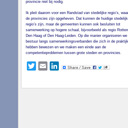
provincie niet bij nodig.
Ik pleit daarom voor een Randstad van stedelijke regio’s, waar
de provincies zijn opgeheven. Dat kunnen de huidige stedelijk
regio’s zijn, maar de gemeenten kunnen ook besluiten tot
samenwerking op hogere schaal, bijvoorbeeld als regio Rotte
Den Haag of Den Haag-Leiden. Op die manier organiseren we 
bestuur langs samenwerkingsverbanden die zich in de praktij
hebben bewezen en we maken een einde aan de
competentieproblemen tussen grote steden en provincies.
Twitter
Email
LinkedIn