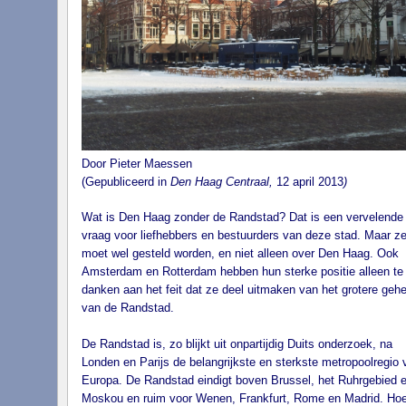
Door Pieter Maessen
(Gepubliceerd in
Den Haag Centraal,
12 april 2013
)
Wat is Den Haag zonder de Randstad? Dat is een vervelende
vraag voor liefhebbers en bestuurders van deze stad. Maar z
moet wel gesteld worden, en niet alleen over Den Haag. Ook
Amsterdam en Rotterdam hebben hun sterke positie alleen te
danken aan het feit dat ze deel uitmaken van het grotere gehe
van de Randstad.
De Randstad is, zo blijkt uit onpartijdig Duits onderzoek, na
Londen en Parijs de belangrijkste en sterkste metropoolregio 
Europa. De Randstad eindigt boven Brussel, het Ruhrgebied 
Moskou en ruim voor Wenen, Frankfurt, Rome en Madrid. Ho