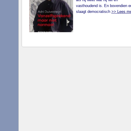
vasthoudend is. En bovendien er
slaagt democratisch
>> Lees me