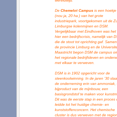
wereldwijd.
De
Chemelot Campus
is een hoekje
(nou ja, 20 ha.) van het grote
industriepark, voortgekomen uit de Zu
Limburgse kolenmijnen en DSM.
Vergelijkbaar met Eindhoven was het
hier een bedrijfscrisis, namelijk van 
die de stoot tot oprichting gaf. Same
de provincie Limburg en de Universite
Maastricht begon DSM de campus o
het regionale bedrijfsleven en onderwi
met elkaar te verweven.
DSM is in 1902 opgericht voor de
steenkoolwinning. In de jaren ’30 sla
de onderneming erin van ammoniak,
bijproduct van de mijnbouw, een
basisgrondstof te maken voor kunstm
Dit was de eerste stap in een proces 
leidde tot het huidige chemie- en
kunststoffenconcern. Het chemische
cluster is dus verweven met de regio