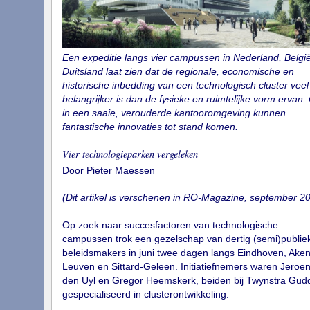
Een expeditie langs vier campussen in Nederland, Belgi
Duitsland laat zien dat de regionale, economische en
historische inbedding van een technologisch cluster veel
belangrijker is dan de fysieke en ruimtelijke vorm ervan.
in een saaie, verouderde kantooromgeving kunnen
fantastische innovaties tot stand komen.
Vier technologieparken vergeleken
Door Pieter Maessen
(Dit artikel is verschenen in RO-Magazine, september 20
Op zoek naar succesfactoren van technologische
campussen trok een gezelschap van dertig (semi)publie
beleidsmakers in juni twee dagen langs Eindhoven, Aken
Leuven en Sittard-Geleen. Initiatiefnemers waren Jeroe
den Uyl en Gregor Heemskerk, beiden bij Twynstra Gud
gespecialiseerd in clusterontwikkeling.