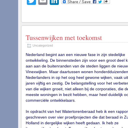
Twitter
Email
LinkedIn
Tussenwijken met toekomst
Uncategorized
Nederland begint aan een nieuwe fase in zijn stedelijke
ontwikkeling. De binnensteden zijn voor een groot deel k
aan aan de buitenranden van de steden liggen de nieuw
Vinexwijken. Maar daartussen wonen honderdduizende
Nederlanders in op het oog heel gewone wijken, vaak uit
jaren vijftig en zestig. De belangstelling voor het verbete
van die wijken groeit, niet alleen bij de corporaties, die d
meeste woningen in bezit hebben, maar heel duidelijk oo
commerciële ontwikkelaars.
In opdracht van het Watertorenberaad heb ik een rappor
geschreven over vier proefprojecten die dat beraad in Zu
Holland in dergelijke wijken heeft gedaan. Ik heb ze