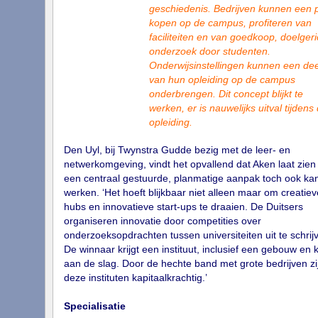
geschiedenis. Bedrijven kunnen een 
kopen op de campus, profiteren van
faciliteiten en van goedkoop, doelgeri
onderzoek door studenten.
Onderwijsinstellingen kunnen een dee
van hun opleiding op de campus
onderbrengen. Dit concept blijkt te
werken, er is nauwelijks uitval tijdens
opleiding.
Den Uyl, bij Twynstra Gudde bezig met de leer- en
netwerkomgeving, vindt het opvallend dat Aken laat zien
een centraal gestuurde, planmatige aanpak toch ook ka
werken. ‘Het hoeft blijkbaar niet alleen maar om creatiev
hubs en innovatieve start-ups te draaien. De Duitsers
organiseren innovatie door competities over
onderzoeksopdrachten tussen universiteiten uit te schrij
De winnaar krijgt een instituut, inclusief een gebouw en 
aan de slag. Door de hechte band met grote bedrijven zi
deze instituten kapitaalkrachtig.’
Specialisatie