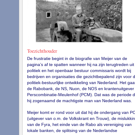
Toezichthouder
De frustratie begint in de biografie van Meijer van de
pagina’s af te spatten wanneer hij na zijn terugtreden uit
politiek en het openbaar bestuur commissaris wordt bij
bedrijven en organisaties die gezichtbepalend zijn voor 
politiek-bestuurlijke ontwikkeling van Nederland. Het ga
de Rabobank, de NS, Nuon, de NOS en krantenuitgever
Perscombinatie-Meulenhof (PCM). Dat was de periode d
hij zogenaamd de machtigste man van Nederland was.
Meijer komt er rond voor uit dat hij de ondergang van 
(uitgever van o.m. de Volkskrant en Trouw), de mislukki
van de Fyra, het einde van de Rabo als vereniging van
lokale banken, de splitsing van de Nederlandse