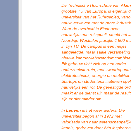
De Technische Hochschule van
Aken
grootste TU van Europa, is eigenlijk 
universiteit van het Ruhrgebied, van
nauw verweven met de grote industri
Waar de overheid in Eindhoven
nauwelijks een rol speelt, steekt het l
Noordrijn-Westfalen jaarlijks € 500 mi
in zijn TU. De campus is een netjes
aangelegde, maar saaie verzameling
nieuwe kantoor-laboratoriumcombinat
Elk gebouw richt zich op een ander
onderzoeksterrein, met zwaartepunte
elektrotechniek, energie en mobiliteit.
Startups en studenteninitiatieven spe
nauwelijks een rol. De gevestigde or
maakt er de dienst uit, maar de resul
zijn er niet minder om.
In
Leuven
is het weer anders. Die
universiteit begon al in 1972 met
valorisatie van haar wetenschappelijk
kennis, gedreven door één inspirere