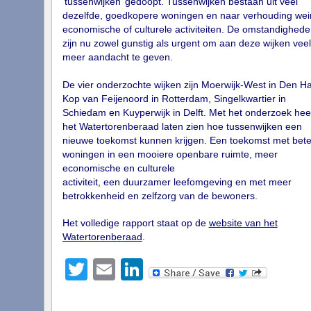
’tussenwijken’ gedoopt. Tussenwijken bestaan uit veel
dezelfde, goedkopere woningen en naar verhouding wei
economische of culturele activiteiten. De omstandighede
zijn nu zowel gunstig als urgent om aan deze wijken veel
meer aandacht te geven.
De vier onderzochte wijken zijn Moerwijk-West in Den H
Kop van Feijenoord in Rotterdam, Singelkwartier in
Schiedam en Kuyperwijk in Delft. Met het onderzoek hee
het Watertorenberaad laten zien hoe tussenwijken een
nieuwe toekomst kunnen krijgen. Een toekomst met bete
woningen in een mooiere openbare ruimte, meer
economische en culturele
activiteit, een duurzamer leefomgeving en met meer
betrokkenheid en zelfzorg van de bewoners.
Het volledige rapport staat op de
website van het
Watertorenberaad
.
Twitter
Email
LinkedIn