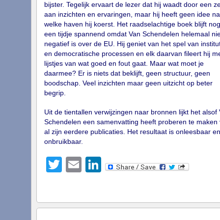
bijster. Tegelijk ervaart de lezer dat hij waadt door een z
aan inzichten en ervaringen, maar hij heeft geen idee na
welke haven hij koerst. Het raadselachtige boek blijft no
een tijdje spannend omdat Van Schendelen helemaal nie
negatief is over de EU. Hij geniet van het spel van institu
en democratische processen en elk daarvan fileert hij m
lijstjes van wat goed en fout gaat. Maar wat moet je
daarmee? Er is niets dat beklijft, geen structuur, geen
boodschap. Veel inzichten maar geen uitzicht op beter
begrip.
Uit de tientallen verwijzingen naar bronnen lijkt het alsof
Schendelen een samenvatting heeft proberen te maken
al zijn eerdere publicaties. Het resultaat is onleesbaar e
onbruikbaar.
Twitter
Email
LinkedIn