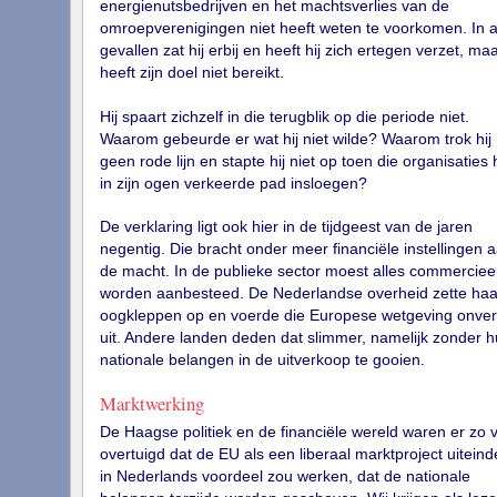
energienutsbedrijven en het machtsverlies van de
omroepverenigingen niet heeft weten te voorkomen. In a
gevallen zat hij erbij en heeft hij zich ertegen verzet, maa
heeft zijn doel niet bereikt.
Hij spaart zichzelf in die terugblik op die periode niet.
Waarom gebeurde er wat hij niet wilde? Waarom trok hij
geen rode lijn en stapte hij niet op toen die organisaties 
in zijn ogen verkeerde pad insloegen?
De verklaring ligt ook hier in de tijdgeest van de jaren
negentig. Die bracht onder meer financiële instellingen 
de macht. In de publieke sector moest alles commerciee
worden aanbesteed. De Nederlandse overheid zette haa
oogkleppen op en voerde die Europese wetgeving onver
uit. Andere landen deden dat slimmer, namelijk zonder 
nationale belangen in de uitverkoop te gooien.
Marktwerking
De Haagse politiek en de financiële wereld waren er zo 
overtuigd dat de EU als een liberaal marktproject uiteinde
in Nederlands voordeel zou werken, dat de nationale