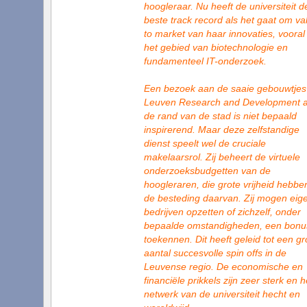
hoogleraar. Nu heeft de universiteit d
beste track record als het gaat om va
to market van haar innovaties, vooral
het gebied van biotechnologie en
fundamenteel IT-onderzoek.
Een bezoek aan de saaie gebouwtjes
Leuven Research and Development 
de rand van de stad is niet bepaald
inspirerend. Maar deze zelfstandige
dienst speelt wel de cruciale
makelaarsrol. Zij beheert de virtuele
onderzoeksbudgetten van de
hoogleraren, die grote vrijheid hebben
de besteding daarvan. Zij mogen eig
bedrijven opzetten of zichzelf, onder
bepaalde omstandigheden, een bonu
toekennen. Dit heeft geleid tot een gr
aantal succesvolle spin offs in de
Leuvense regio. De economische en
financiële prikkels zijn zeer sterk en h
netwerk van de universiteit hecht en