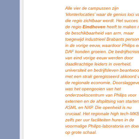
Alle vier de campussen zijn
‘klonterlocaties’ waar de genius loci v
die regio zichtbaar wordt. Het succes
de regio
Eindhoven
heeft te maken 
de beschikbaarheid van arm, maar
toegewijd industrieel Brabants person
in de vorige eeuw, waardoor Philips e
DAF konden groeien. De bedrijfscrisi
van eind vorige eeuw werden door
daadkrachtige leiders in overheid,
universiteit en bedrijfsleven beantwoo
met een strak geregisseerd akkoord 
de regionale economie. Doorslaggev
was het opengooien van het
onderzoekscentrum van Philips voor
externen en de afsplitsing van starter
ASML en NXP. Die openheid is nu
cruciaal. Het regionale high tech-MK
zelfs per uur faciliteiten huren in de
voormalige Philips-laboratoria en doe
op grote schaal.