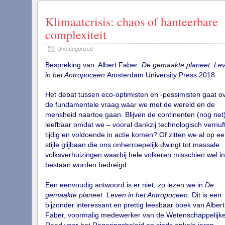
Klimaatcrisis: chaos of hanteerbare
complexiteit
Uncategorized
Bespreking van: Albert Faber:
De gemaakte planeet. Le
in het Antropoceen.
Amsterdam University Press 2018.
Het debat tussen eco-optimisten en -pessimisten gaat o
de fundamentele vraag waar we met de wereld en de
mensheid naartoe gaan. Blijven de continenten (nog net
leefbaar omdat we – vooral dankzij technologisch vernuf
tijdig en voldoende in actie komen? Of zitten we al op e
stijle glijbaan die ons onherroepelijk dwingt tot massale
volksverhuizingen waarbij hele volkeren misschien wel i
bestaan worden bedreigd.
Een eenvoudig antwoord is er niet, zo lezen we in
De
gemaakte planeet. Leven in het Antropoceen
. Dit is een
bijzonder interessant en prettig leesbaar boek van Albert
Faber, voormalig medewerker van de Wetenschappelijk