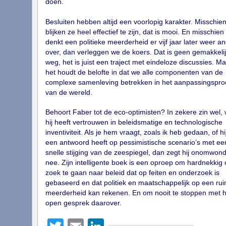
doen.
Besluiten hebben altijd een voorlopig karakter. Misschie
blijken ze heel effectief te zijn, dat is mooi. En misschien
denkt een politieke meerderheid er vijf jaar later weer a
over, dan verleggen we de koers. Dat is geen gemakkeli
weg, het is juist een traject met eindeloze discussies. M
het houdt de belofte in dat we alle componenten van de
complexe samenleving betrekken in het aanpassingspro
van de wereld.
Behoort Faber tot de eco-optimisten? In zekere zin wel,
hij heeft vertrouwen in beleidsmatige en technologische
inventiviteit. Als je hem vraagt, zoals ik heb gedaan, of hi
een antwoord heeft op pessimistische scenario’s met ee
snelle stijging van de zeespiegel, dan zegt hij onomwon
nee. Zijn intelligente boek is een oproep om hardnekkig 
zoek te gaan naar beleid dat op feiten en onderzoek is
gebaseerd en dat politiek en maatschappelijk op een ru
meerderheid kan rekenen. En om nooit te stoppen met h
open gesprek daarover.