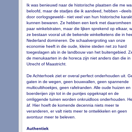
Ik was benieuwd naar de historische plaatsen die me wa
beloofd, maar de stadjes die ik aandeed, hebben –deels
door oorlogsgeweld– niet veel van hun historische karak
kunnen bewaren. Ze hebben een kerk met daaromheen
paar winkelstraten, maar die lijken sprekend op elkaar, 
ze bestaan vooral uit de bekende winkelketens die in he
Nederland domineren. De schaalvergroting van onze
economie heeft in die oude, kleine steden net zo hard
toegeslagen als in de landbouw van het buitengebied. Ze
de menukaarten in de horeca zijn niet anders dan die in
Utrecht of Maastricht.
De Achterhoek ziet er overal perfect onderhouden uit. G
gaten in de wegen, geen bouwvallen, geen spannende
multicultihoekjes, geen rafelranden. Alle oude huizen en
boerderijen zijn tot in de puntjes opgeknapt en de
omliggende tuinen worden onkruidloos onderhouden. Het
àf. Hier hoeft de komende decennia niets meer te
veranderen, er valt niets meer te ontwikkelen en geen
avontuur meer te beleven.
Authentiek