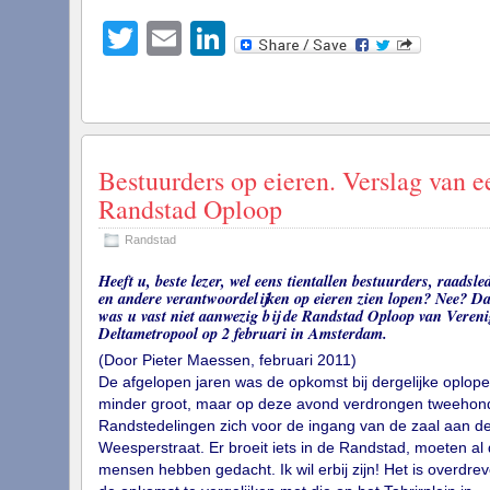
Twitter
Email
LinkedIn
Bestuurders op eieren. Verslag van e
Randstad Oploop
Randstad
Heeft u, beste lezer, wel eens tientallen bestuurders, raadsle
en andere verantwoordelijken op eieren zien lopen? Nee? D
was u vast niet aanwezig bij de Randstad Oploop van Vereni
Deltametropool op 2 februari in Amsterdam.
(Door Pieter Maessen, februari 2011)
De afgelopen jaren was de opkomst bij dergelijke oplop
minder groot, maar op deze avond verdrongen tweehon
Randstedelingen zich voor de ingang van de zaal aan d
Weesperstraat. Er broeit iets in de Randstad, moeten al 
mensen hebben gedacht. Ik wil erbij zijn! Het is overdre