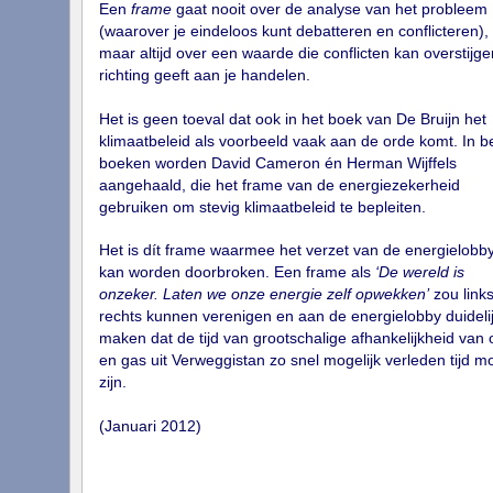
Een
frame
gaat nooit over de analyse van het probleem
(waarover je eindeloos kunt debatteren en conflicteren),
maar altijd over een waarde die conflicten kan overstijg
richting geeft aan je handelen.
Het is geen toeval dat ook in het boek van De Bruijn het
klimaatbeleid als voorbeeld vaak aan de orde komt. In b
boeken worden David Cameron én Herman Wijffels
aangehaald, die het frame van de energiezekerheid
gebruiken om stevig klimaatbeleid te bepleiten.
Het is dít frame waarmee het verzet van de energielobb
kan worden doorbroken. Een frame als
‘De wereld is
onzeker. Laten we onze energie zelf opwekken’
zou link
rechts kunnen verenigen en aan de energielobby duideli
maken dat de tijd van grootschalige afhankelijkheid van o
en gas uit Verweggistan zo snel mogelijk verleden tijd m
zijn.
(Januari 2012)