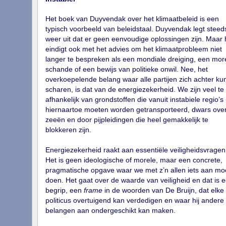
Het boek van Duyvendak over het klimaatbeleid is een
typisch voorbeeld van beleidstaal. Duyvendak legt steed
weer uit dat er geen eenvoudige oplossingen zijn. Maar h
eindigt ook met het advies om het klimaatprobleem niet
langer te bespreken als een mondiale dreiging, een mor
schande of een bewijs van politieke onwil. Nee, het
overkoepelende belang waar alle partijen zich achter k
scharen, is dat van de energiezekerheid. We zijn veel te
afhankelijk van grondstoffen die vanuit instabiele regio’s
hiernaartoe moeten worden getransporteerd, dwars ove
zeeën en door pijpleidingen die heel gemakkelijk te
blokkeren zijn.
Energiezekerheid raakt aan essentiële veiligheidsvragen
Het is geen ideologische of morele, maar een concrete,
pragmatische opgave waar we met z’n allen iets aan mo
doen. Het gaat over de waarde van veiligheid en dat is 
begrip, een
frame
in de woorden van De Bruijn, dat elke
politicus overtuigend kan verdedigen en waar hij andere
belangen aan ondergeschikt kan maken.