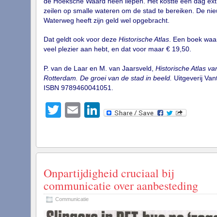
de Hoeksche Waard heen liepen. Het kostte een dag ext
zeilen op smalle wateren om de stad te bereiken. De ni
Waterweg heeft zijn geld wel opgebracht.
Dat geldt ook voor deze
Historische Atlas
. Een boek waar
veel plezier aan hebt, en dat voor maar € 19,50.
P. van de Laar en M. van Jaarsveld,
Historische Atlas va
Rotterdam. De groei van de stad in beeld.
Uitgeverij Vanti
ISBN 9789460041051.
Twitter
Email
LinkedIn
Onpartijdigheid cruciaal bij
communicatie over aanbesteding
Communicatie