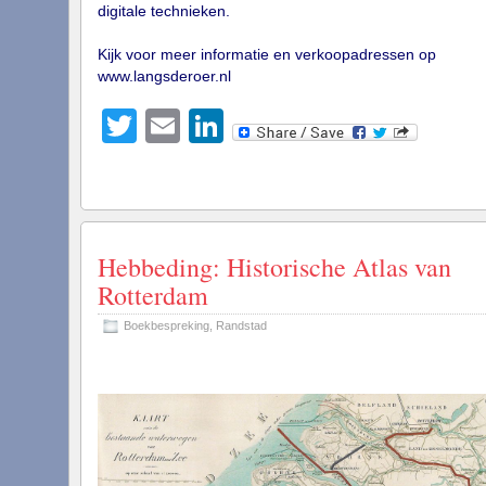
digitale technieken.
Kijk voor meer informatie en verkoopadressen op
www.langsderoer.nl
Twitter
Email
LinkedIn
Hebbeding: Historische Atlas van
Rotterdam
Boekbespreking
,
Randstad