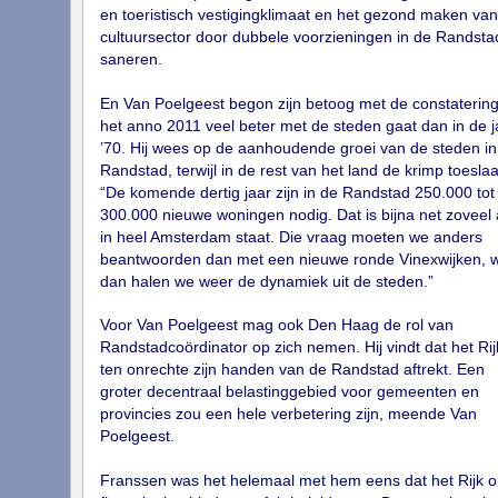
en toeristisch vestigingklimaat en het gezond maken van
cultuursector door dubbele voorzieningen in de Randsta
saneren.
En Van Poelgeest begon zijn betoog met de constatering
het anno 2011 veel beter met de steden gaat dan in de j
’70. Hij wees op de aanhoudende groei van de steden in
Randstad, terwijl in de rest van het land de krimp toeslaa
“De komende dertig jaar zijn in de Randstad 250.000 tot
300.000 nieuwe woningen nodig. Dat is bijna net zoveel 
in heel Amsterdam staat. Die vraag moeten we anders
beantwoorden dan met een nieuwe ronde Vinexwijken, 
dan halen we weer de dynamiek uit de steden.”
Voor Van Poelgeest mag ook Den Haag de rol van
Randstadcoördinator op zich nemen. Hij vindt dat het Rij
ten onrechte zijn handen van de Randstad aftrekt. Een
groter decentraal belastinggebied voor gemeenten en
provincies zou een hele verbetering zijn, meende Van
Poelgeest.
Franssen was het helemaal met hem eens dat het Rijk o