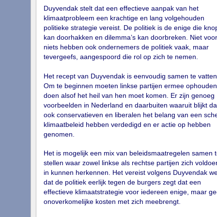
Duyvendak stelt dat een effectieve aanpak van het
klimaatprobleem een krachtige en lang volgehouden
politieke strategie vereist. De politiek is de enige die kn
kan doorhakken en dilemma’s kan doorbreken. Niet voo
niets hebben ook ondernemers de politiek vaak, maar
tevergeefs, aangespoord die rol op zich te nemen.
Het recept van Duyvendak is eenvoudig samen te vatten
Om te beginnen moeten linkse partijen ermee ophouden
doen alsof het heil van hen moet komen. Er zijn genoeg
voorbeelden in Nederland en daarbuiten waaruit blijkt da
ook conservatieven en liberalen het belang van een sch
klimaatbeleid hebben verdedigd en er actie op hebben
genomen.
Het is mogelijk een mix van beleidsmaatregelen samen t
stellen waar zowel linkse als rechtse partijen zich voldo
in kunnen herkennen. Het vereist volgens Duyvendak we
dat de politiek eerlijk tegen de burgers zegt dat een
effectieve klimaatstrategie voor iedereen enige, maar g
onoverkomelijke kosten met zich meebrengt.