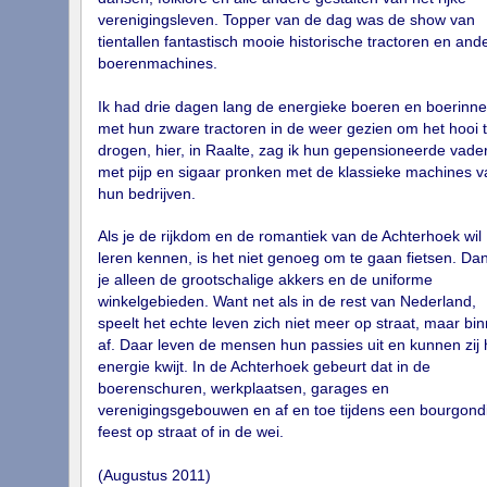
verenigingsleven. Topper van de dag was de show van
tientallen fantastisch mooie historische tractoren en and
boerenmachines.
Ik had drie dagen lang de energieke boeren en boerinn
met hun zware tractoren in de weer gezien om het hooi 
drogen, hier, in Raalte, zag ik hun gepensioneerde vade
met pijp en sigaar pronken met de klassieke machines v
hun bedrijven.
Als je de rijkdom en de romantiek van de Achterhoek wil
leren kennen, is het niet genoeg om te gaan fietsen. Dan
je alleen de grootschalige akkers en de uniforme
winkelgebieden. Want net als in de rest van Nederland,
speelt het echte leven zich niet meer op straat, maar bi
af. Daar leven de mensen hun passies uit en kunnen zij
energie kwijt. In de Achterhoek gebeurt dat in de
boerenschuren, werkplaatsen, garages en
verenigingsgebouwen en af en toe tijdens een bourgond
feest op straat of in de wei.
(Augustus 2011)