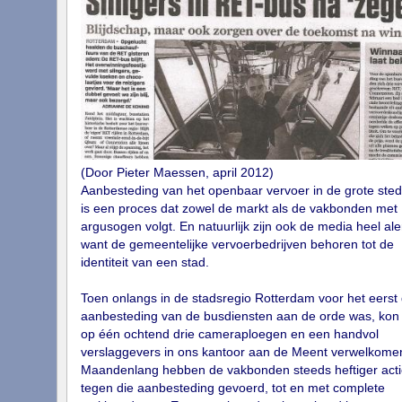
(Door Pieter Maessen, april 2012)
Aanbesteding van het openbaar vervoer in de grote ste
is een proces dat zowel de markt als de vakbonden met
argusogen volgt. En natuurlijk zijn ook de media heel aler
want de gemeentelijke vervoerbedrijven behoren tot de
identiteit van een stad.
Toen onlangs in de stadsregio Rotterdam voor het eerst
aanbesteding van de busdiensten aan de orde was, kon 
op één ochtend drie cameraploegen en een handvol
verslaggevers in ons kantoor aan de Meent verwelkome
Maandenlang hebben de vakbonden steeds heftiger acti
tegen die aanbesteding gevoerd, tot en met complete