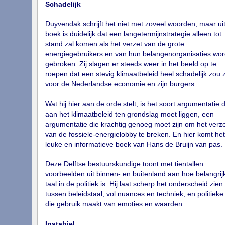
Schadelijk
Duyvendak schrijft het niet met zoveel woorden, maar uit
boek is duidelijk dat een langetermijnstrategie alleen tot
stand zal komen als het verzet van de grote
energiegebruikers en van hun belangenorganisaties wor
gebroken. Zij slagen er steeds weer in het beeld op te
roepen dat een stevig klimaatbeleid heel schadelijk zou z
voor de Nederlandse economie en zijn burgers.
Wat hij hier aan de orde stelt, is het soort argumentatie 
aan het klimaatbeleid ten grondslag moet liggen, een
argumentatie die krachtig genoeg moet zijn om het verze
van de fossiele-energielobby te breken. En hier komt het
leuke en informatieve boek van Hans de Bruijn van pas.
Deze Delftse bestuurskundige toont met tientallen
voorbeelden uit binnen- en buitenland aan hoe belangrij
taal in de politiek is. Hij laat scherp het onderscheid zien
tussen beleidstaal, vol nuances en techniek, en politieke 
die gebruik maakt van emoties en waarden.
Instabiel