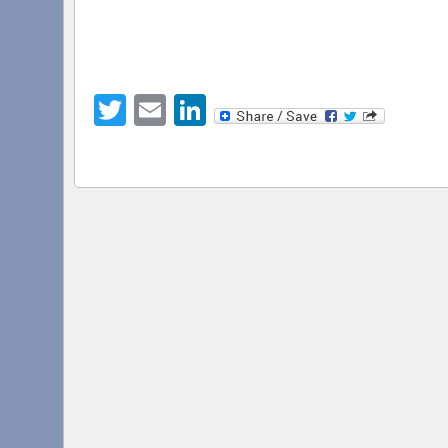
Twitter
Email
LinkedIn