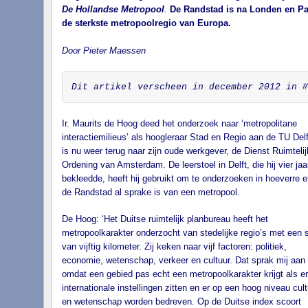
De Hollandse Metropool
.
De Randstad is na Londen en Pa
de sterkste metropoolregio van Europa.
Door Pieter Maessen
Dit artikel verscheen in december 2012 in #
Ir. Maurits de Hoog deed het onderzoek naar ‘metropolitane
interactiemilieus’ als hoogleraar Stad en Regio aan de TU Delft
is nu weer terug naar zijn oude werkgever, de Dienst Ruimtelij
Ordening van Amsterdam. De leerstoel in Delft, die hij vier jaa
bekleedde, heeft hij gebruikt om te onderzoeken in hoeverre er
de Randstad al sprake is van een metropool.
De Hoog: ‘Het Duitse ruimtelijk planbureau heeft het
metropoolkarakter onderzocht van stedelijke regio’s met een s
van vijftig kilometer. Zij keken naar vijf factoren: politiek,
economie, wetenschap, verkeer en cultuur. Dat sprak mij aan
omdat een gebied pas echt een metropoolkarakter krijgt als e
internationale instellingen zitten en er op een hoog niveau cult
en wetenschap worden bedreven. Op de Duitse index scoort