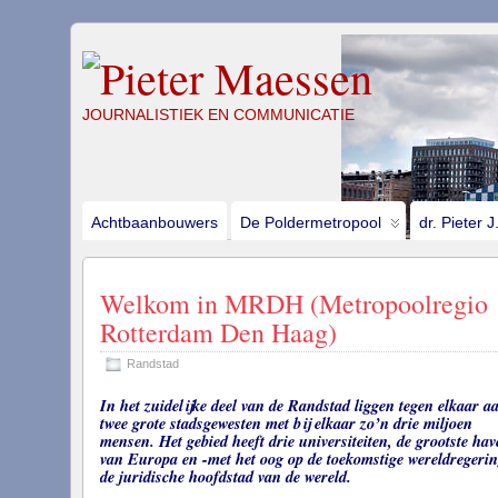
JOURNALISTIEK EN COMMUNICATIE
Achtbaanbouwers
De Poldermetropool
dr. Pieter 
Welkom in MRDH (Metropoolregio
Rotterdam Den Haag)
Randstad
In het zuidelijke deel van de Randstad liggen tegen elkaar a
twee grote stadsgewesten met bij elkaar zo’n drie miljoen
mensen. Het gebied heeft drie universiteiten, de grootste hav
van Europa en -met het oog op de toekomstige wereldregerin
de juridische hoofdstad van de wereld.