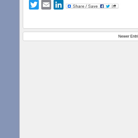
Twitter
Email
LinkedIn
Newer Entr