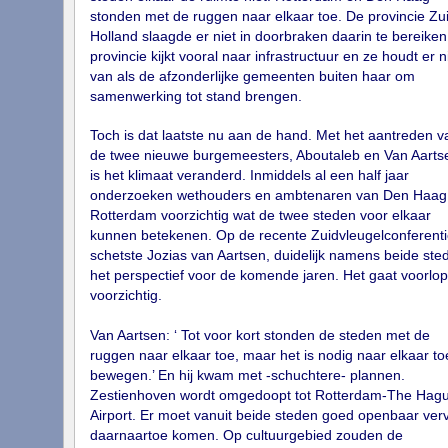
stonden met de ruggen naar elkaar toe. De provincie Zu
Holland slaagde er niet in doorbraken daarin te bereiken
provincie kijkt vooral naar infrastructuur en ze houdt er n
van als de afzonderlijke gemeenten buiten haar om
samenwerking tot stand brengen.
Toch is dat laatste nu aan de hand. Met het aantreden v
de twee nieuwe burgemeesters, Aboutaleb en Van Aarts
is het klimaat veranderd. Inmiddels al een half jaar
onderzoeken wethouders en ambtenaren van Den Haag
Rotterdam voorzichtig wat de twee steden voor elkaar
kunnen betekenen. Op de recente Zuidvleugelconferenti
schetste Jozias van Aartsen, duidelijk namens beide ste
het perspectief voor de komende jaren. Het gaat voorlop
voorzichtig.
Van Aartsen: ‘ Tot voor kort stonden de steden met de
ruggen naar elkaar toe, maar het is nodig naar elkaar to
bewegen.’ En hij kwam met -schuchtere- plannen.
Zestienhoven wordt omgedoopt tot Rotterdam-The Hag
Airport. Er moet vanuit beide steden goed openbaar ver
daarnaartoe komen. Op cultuurgebied zouden de