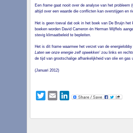
Een
frame
gaat nooit over de analyse van het probleem (w
altijd over een waarde die conflicten kan overstijgen en r
Het is geen toeval dat ook in het boek van De Bruijn het
boeken worden David Cameron én Herman Wijffels aangeh
stevig klimaatbeleid te bepleiten.
Het is dít frame waarmee het verzet van de energielobb
Laten we onze energie zelf opwekken’
zou links en recht
de tijd van grootschalige afhankelijkheid van olie en gas 
(Januari 2012)
Twitter
Email
LinkedIn