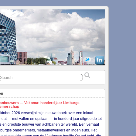
en
anbouwers — Vekoma: honderd jaar Limburgs
nemerschap
ktober 2026 verschijnt mijn nieuwe boek over een lokaal
je dat — met vallen en opstaan — in honderd jaar uitgroeide tot
e en grootste bouwer van achtbanen ter wereld. Een verhaal
burgse ondernemers, metaalbewerkers en ingenieurs. Het