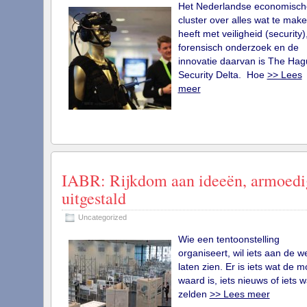
Het Nederlandse economisch
cluster over alles wat te mak
heeft met veiligheid (security)
forensisch onderzoek en de
innovatie daarvan is The Ha
Security Delta. Hoe
>> Lees
meer
IABR: Rijkdom aan ideeën, armoedi
uitgestald
Uncategorized
Wie een tentoonstelling
organiseert, wil iets aan de w
laten zien. Er is iets wat de m
waard is, iets nieuws of iets w
zelden
>> Lees meer