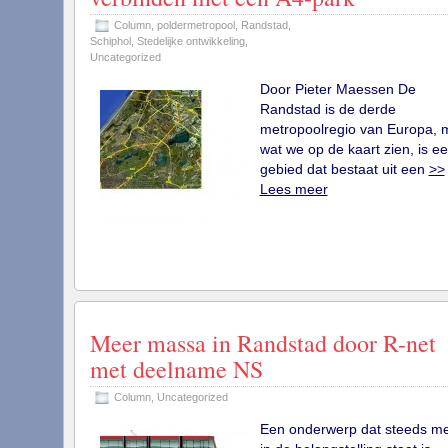
Column
,
poldermetropool
,
Randstad
,
Schiphol
,
Stedelijke ontwikkeling
,
Uncategorized
Door Pieter Maessen De
Randstad is de derde
metropoolregio van Europa, 
wat we op de kaart zien, is e
gebied dat bestaat uit een
>>
Lees meer
Meer massa in Randstad door R-net
met deelname NS
Column
,
Uncategorized
Een onderwerp dat steeds m