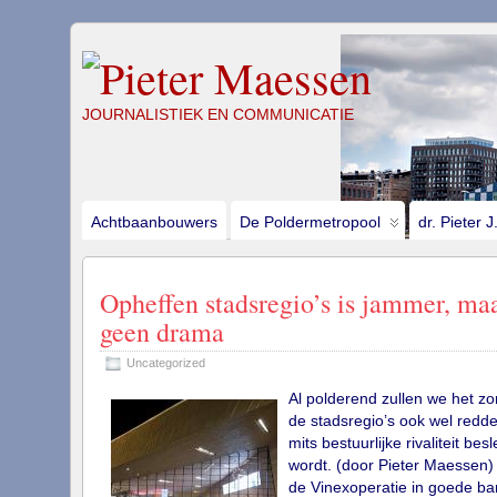
JOURNALISTIEK EN COMMUNICATIE
Achtbaanbouwers
De Poldermetropool
dr. Pieter 
Opheffen stadsregio’s is jammer, ma
geen drama
Uncategorized
Al polderend zullen we het z
de stadsregio’s ook wel redde
mits bestuurlijke rivaliteit besl
wordt. (door Pieter Maessen
de Vinexoperatie in goede b