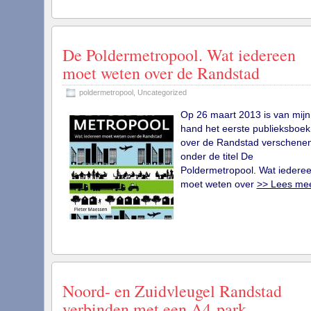
De Poldermetropool. Wat iedereen
moet weten over de Randstad
poldermetropool
,
Uncategorized
Op 26 maart 2013 is van mijn
hand het eerste publieksboek
over de Randstad verschene
onder de titel De
Poldermetropool. Wat iedere
moet weten over
>> Lees me
Noord- en Zuidvleugel Randstad
verbinden met een A4-park