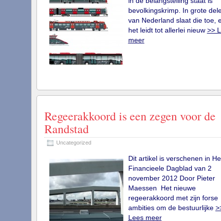
in de belangstelling staat is
bevolkingskrimp. In grote del
van Nederland slaat die toe, 
het leidt tot allerlei nieuw
>> 
meer
Regeerakkoord is een zegen voor de
Randstad
Uncategorized
Dit artikel is verschenen in He
Financieele Dagblad van 2
november 2012 Door Pieter
Maessen Het nieuwe
regeerakkoord met zijn forse
ambities om de bestuurlijke
>
Lees meer