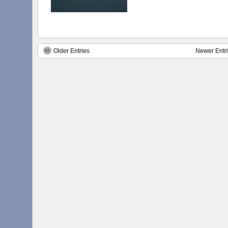
Older Entries
Newer Entr