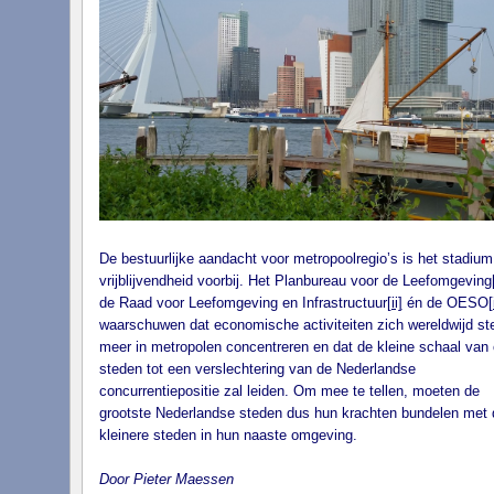
De bestuurlijke aandacht voor metropoolregio’s is het stadium
vrijblijvendheid voorbij. Het Planbureau voor de Leefomgeving
de Raad voor Leefomgeving en Infrastructuur
[ii]
én de OESO
[
waarschuwen dat economische activiteiten zich wereldwijd st
meer in metropolen concentreren en dat de kleine schaal van
steden tot een verslechtering van de Nederlandse
concurrentiepositie zal leiden. Om mee te tellen, moeten de
grootste Nederlandse steden dus hun krachten bundelen met 
kleinere steden in hun naaste omgeving.
Door Pieter Maessen