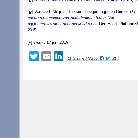
[iv]
Van Oort, Meijers, Thissen, Hoogerbrugge en Burger,
De
concurrentiepositie van Nederlandse steden. Van
agglomeratiekracht naar netwerkkracht
. Den Haag: Platform31
2015
[v]
Trouw
, 17 juni 2015
Twitter
Email
LinkedIn