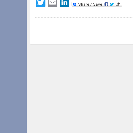
Twitter
Email
LinkedIn