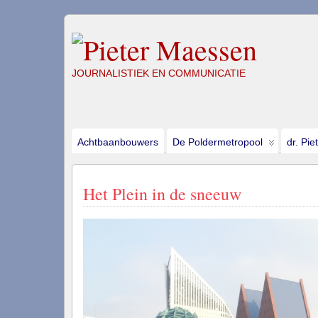
JOURNALISTIEK EN COMMUNICATIE
Achtbaanbouwers
De Poldermetropool
dr. Pie
Het Plein in de sneeuw