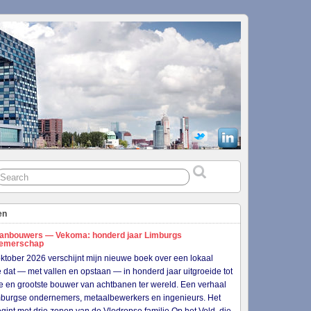
en
anbouwers — Vekoma: honderd jaar Limburgs
nemerschap
ktober 2026 verschijnt mijn nieuwe boek over een lokaal
je dat — met vallen en opstaan — in honderd jaar uitgroeide tot
e en grootste bouwer van achtbanen ter wereld. Een verhaal
burgse ondernemers, metaalbewerkers en ingenieurs. Het